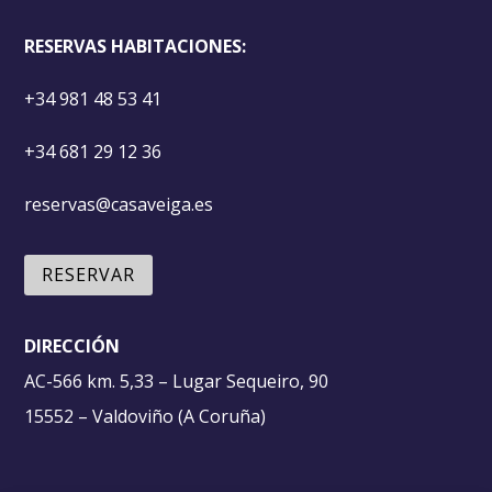
RESERVAS HABITACIONES:
+34 981 48 53 41
+34 681 29 12 36
reservas@casaveiga.es
RESERVAR
DIRECCIÓN
AC-566 km. 5,33 – Lugar Sequeiro, 90
15552 – Valdoviño (A Coruña)