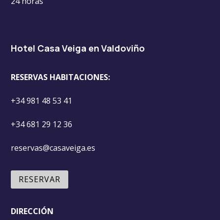
24 horas
Hotel Casa Veiga en Valdoviño
RESERVAS HABITACIONES:
+34 981 48 53 41
+34 681 29 12 36
reservas@casaveiga.es
RESERVAR
DIRECCIÓN