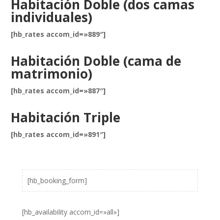
Habitación Doble (dos camas
individuales)
[hb_rates accom_id=»889″]
Habitación Doble (cama de
matrimonio)
[hb_rates accom_id=»887″]
Habitación Triple
[hb_rates accom_id=»891″]
[hb_booking_form]
[hb_availability accom_id=»all»]