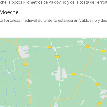
che, a pocos kilómetros de Valdoviño y de la costa de Ferrolt
e Moeche
a fortaleza medieval durante tu estancia en Valdoviño y des