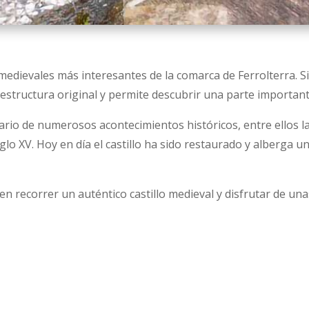
 medievales más interesantes de la comarca de Ferrolterra. S
structura original y permite descubrir una parte importante 
cenario de numerosos acontecimientos históricos, entre ellos 
glo XV. Hoy en día el castillo ha sido restaurado y alberga un
en recorrer un auténtico castillo medieval y disfrutar de una