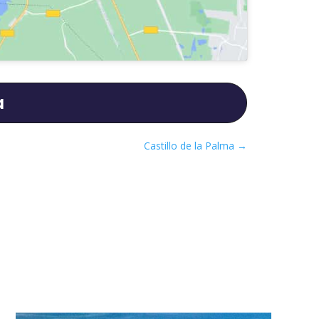
a
Castillo de la Palma
→