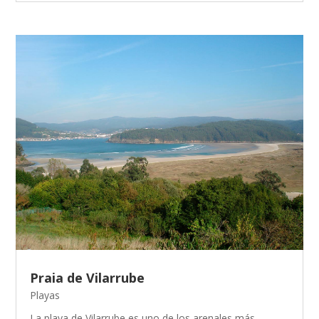
Praia de Vilarrube
Playas
La playa de Vilarrube es uno de los arenales más