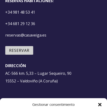
RESERVAS HABITACIONES:
+34 981 48 53 41
+34 681 29 12 36
reservas@casaveiga.es
RESERVAR
DIRECCIÓN
AC-566 km. 5,33 – Lugar Sequeiro, 90
15552 – Valdoviño (A Coruña)
Textos Legales
Gestionar consentimiento