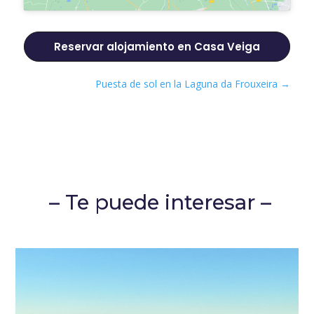
Reservar alojamiento en Casa Veiga
Puesta de sol en la Laguna da Frouxeira
→
– Te puede interesar –